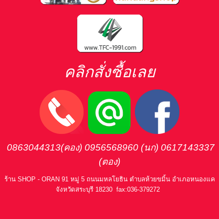
คลิกสั่งซื้อเลย
0863044313(คอง) 0956568960
(นก
) 0617143337
(ตอง)
ร้าน SHOP - ORAN
91 หมู่ 5 ถนนมหลโยธิน ตำบลห้วยขมิ้น อำเภอหนองแค
จังหวัดสระบุรี 18230
fax:036-379272