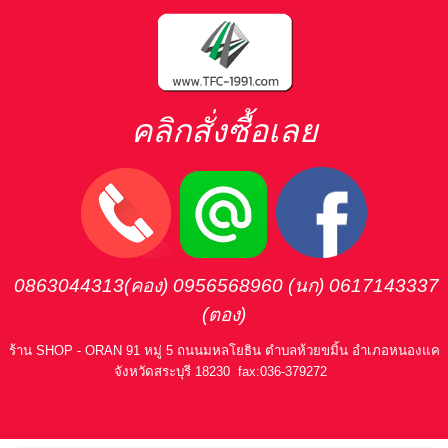
คลิกสั่งซื้อเลย
0863044313(คอง) 0956568960
(นก
) 0617143337
(ตอง)
ร้าน SHOP - ORAN
91 หมู่ 5 ถนนมหลโยธิน ตำบลห้วยขมิ้น อำเภอหนองแค
จังหวัดสระบุรี 18230
fax:036-379272