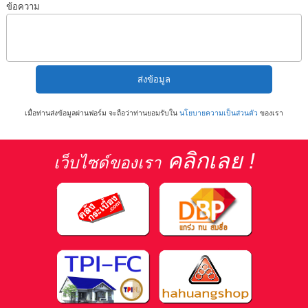
ข้อความ
เมื่อท่านส่งข้อมูลผ่านฟอร์ม จะถือว่าท่านยอมรับใน
นโยบายความเป็นส่วนตัว
ของเรา
คลิกเลย !
เว็บไซด์ของเรา