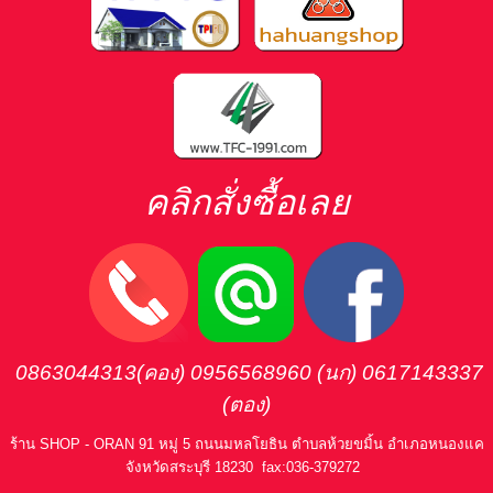
คลิกสั่งซื้อเลย
0863044313(คอง) 0956568960
(นก
) 0617143337
(ตอง)
ร้าน SHOP - ORAN
91 หมู่ 5 ถนนมหลโยธิน ตำบลห้วยขมิ้น อำเภอหนองแค
จังหวัดสระบุรี 18230
fax:036-379272